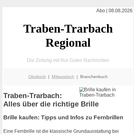
Abo | 08.08.2026
Traben-Trarbach
Regional
Die Zeitung mit Nur Guten Nachrichten
Obstkorb
|
Mittagstisch
| Branchenbuch
Traben-Trarbach:
Alles über die richtige Brille
Brille kaufen: Tipps und Infos zu Fernbrillen
Eine Fernbrille ist die klassische Grundausstattung bei