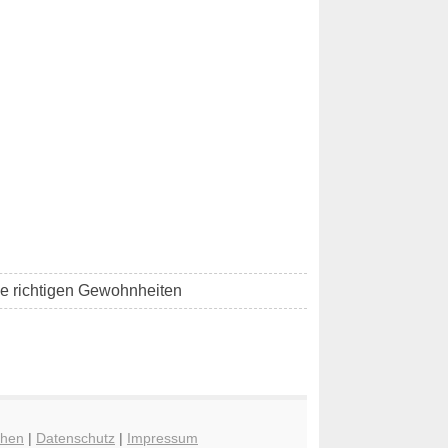
die richtigen Gewohnheiten
chen
|
Datenschutz
|
Impressum