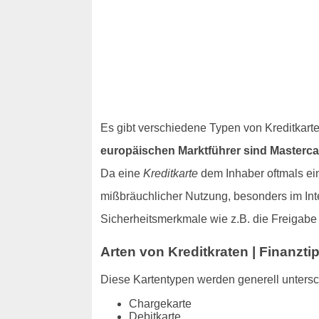
Es gibt verschiedene Typen von Kreditkart
europäischen Marktführer sind Masterca
Da eine
Kreditkarte
dem Inhaber oftmals ein
mißbräuchlicher Nutzung, besonders im Inte
Sicherheitsmerkmale wie z.B. die Freigab
Arten von Kreditkraten | Finanzt
Diese Kartentypen werden generell unters
Chargekarte
Debitkarte