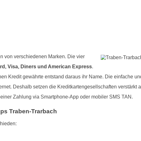
en von verschiedenen Marken. Die vier
rd, Visa, Diners und American Express
.
en Kredit gewährte entstand daraus ihr Name. Die einfache und
rnet. Deshalb setzen die Kreditkartengesellschaften verstärkt 
e einer Zahlung via Smartphone-App oder mobiler SMS TAN.
ipps Traben-Trarbach
chieden: