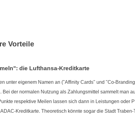
e Vorteile
eln": die Lufthansa-Kreditkarte
n unter eigenem Namen an ("Affinity Cards" und "Co-Branding
in. Bei der normalen Nutzung als Zahlungsmittel sammelt man a
nkte respektive Meilen lassen sich dann in Leistungen oder P
ADAC-Kreditkarte. Theoretisch könnte sogar die Stadt Traben-