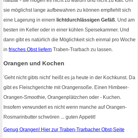
haltbar - sie mögen es nicht zu warum und nicht zu kalt. Um
sie möglichst lange aufbewahren zu können empfiehlt sich
eine Lagerung in einem
lichtdurchlässigen Gefäß
. Und am
besten im Keller oder in einer kühlen Speisekammer. Und
dann gibt es natürlich die Möglichkeit sich einmal pro Woche
in
frisches Obst liefern
Traben-Trarbach zu lassen.
Orangen und Kochen
'Geht nicht gibts nicht' heißt es ja heute in der Kochkunst. Da
gibt es Fleischgerichte mit Orangensoße. Einen Himbeer-
Orangen-Smoothie, Orangenplätzchen oder - Kuchen.
Insofern verwundert es nicht wenn manche auf Orangen-
Rosmarinbutter schwören ... guten Appetit!
Genug Orangen! Hier zur Traben-Trarbacher Obst-Seite