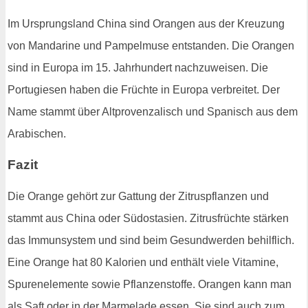
Im Ursprungsland China sind Orangen aus der Kreuzung
von Mandarine und Pampelmuse entstanden. Die Orangen
sind in Europa im 15. Jahrhundert nachzuweisen. Die
Portugiesen haben die Früchte in Europa verbreitet. Der
Name stammt über Altprovenzalisch und Spanisch aus dem
Arabischen.
Fazit
Die Orange gehört zur Gattung der Zitruspflanzen und
stammt aus China oder Südostasien. Zitrusfrüchte stärken
das Immunsystem und sind beim Gesundwerden behilflich.
Eine Orange hat 80 Kalorien und enthält viele Vitamine,
Spurenelemente sowie Pflanzenstoffe. Orangen kann man
als Saft oder in der Marmelade essen. Sie sind auch zum