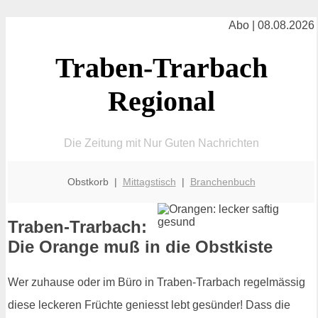
Abo | 08.08.2026
Traben-Trarbach
Regional
Die Zeitung mit Nur Guten Nachrichten
Obstkorb |
Mittagstisch
|
Branchenbuch
Traben-Trarbach:
Die Orange muß in die Obstkiste
Wer zuhause oder im Büro in Traben-Trarbach regelmässig
diese leckeren Früchte geniesst lebt gesünder! Dass die