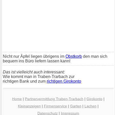
Nicht nur Äpfel liegen übrigens im
Obstkorb
den man sich
bequem ins Büro liefern lassen kann!
Das ist vielleicht auch interessant:
Wie kommt man in Traben-Trarbach zur
richtigen Bank und zum
richtigen Girokonto
Home
|
Partnervermittlung Traben-Trarbach
|
Girokonto
|
Kleinanzeigen
|
Firmenservice
|
Garten
|
Lachen
|
Datenschutz
|
Impressum